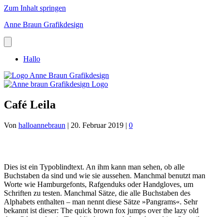
Zum Inhalt springen
Anne Braun Grafikdesign
Hallo
Café Leila
Von
halloannebraun
|
20. Februar 2019
|
0
Dies ist ein Typoblindtext. An ihm kann man sehen, ob alle
Buchstaben da sind und wie sie aussehen. Manchmal benutzt man
Worte wie Hamburgefonts, Rafgenduks oder Handgloves, um
Schriften zu testen. Manchmal Sätze, die alle Buchstaben des
Alphabets enthalten – man nennt diese Sätze »Pangrams«. Sehr
bekannt ist dieser: The quick brown fox jumps over the lazy old